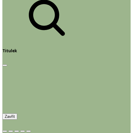
Titulek
Zavřít