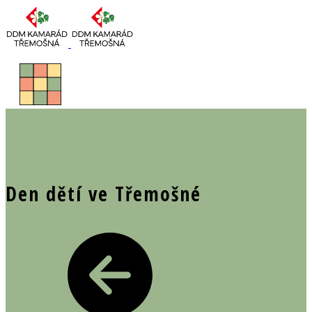
Den dětí ve Třemošné