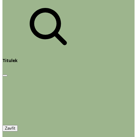
Titulek
Zavřít